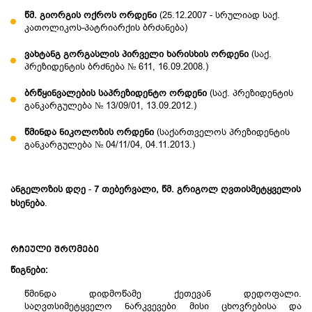
წმ
.
გიორგის
ოქროს
ორდენი
(25.12.2007 - სრულიად საქ.
კათოლიკოს-პატრიარქის ბრძანება)
ვახტანგ
გორგასლის
პირველი
ხარისხის
ორდენი
(საქ.
პრეზიდენტის ბრძნება № 611, 16.09.2008.)
ბრწყინვალების
საპრეზიდენტო
ორდენი
(საქ. პრეზიდენტის
განკარგულება № 13/09/01, 13.09.2012.)
წმინდა
ნიკოლოზის
ორდენი
(საქართველოს პრეზიდენტის
განკარგულება № 04/11/04, 04.11.2013.)
ანგელოზის
დღე
-
7
თებერვალი
,
წმ
.
გრიგოლ
ღვთისმეტყველის
ხსენება
.
ᲠᲩᲔᲣᲚᲘ ᲨᲠᲝᲛᲔᲑᲘ
წიგნები:
წმინდა დიდმოწამე ქეთევან დედოფალი.
საღვთსიმეტყველო ნარკვევები მისი ცხოვრებისა და