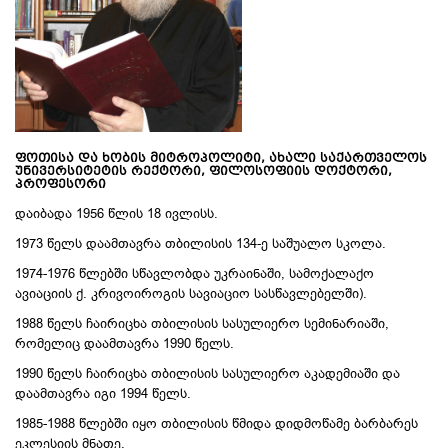
ᲤᲝᲗᲘᲡᲐ ᲓᲐ ᲮᲝᲑᲘᲡ ᲛᲘᲢᲠᲝᲞᲝᲚᲘᲢᲘ, ᲐᲮᲐᲚᲘ ᲡᲐᲥᲐᲠᲗᲕᲔᲚᲝᲡ
ᲣᲜᲘᲕᲔᲠᲡᲘᲢᲔᲢᲘᲡ ᲠᲔᲥᲢᲝᲠᲘ,
ᲤᲘᲚᲝᲡᲝᲤᲘᲘᲡ ᲓᲝᲥᲢᲝᲠᲘ,
ᲞᲠᲝᲤᲔᲡᲝᲠᲘ
დაიბადა 1956 წლის 18 ივლისს.
1973 წელს დაამთავრა თბილისის 134-ე საშუალო სკოლა.
1974-1976 წლებში სწავლობდა უკრაინაში, სამოქალაქო
ავიაციის ქ. კრივოიროგის სავიაციო სასწავლებელში).
1988 წელს ჩაირიცხა თბილისის სასულიერო სემინარიაში,
რომელიც დაამთავრა 1990 წელს.
1990 წელს ჩაირიცხა თბილისის სასულიერო აკადემიაში და
დაამთავრა იგი 1994 წელს.
1985-1988 წლებში იყო თბილისის წმიდა დიდმოწამე ბარბარეს
ეკლესიის მნათე.