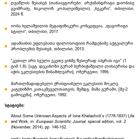
ღვაწლის შესახებ (თანაავტორები: არქიმანდრიტი დიონისე
გვიმრაძე, ნიკოლოზ კოპალეიშვილი), „ნეკერი“, თბილისი,
2024 წ.
იონა ხელაშვილის მეტაფიზიკური კონცეფცია, „ფავორიტი
სტილი“, თბილისი, 2017.
ადამიანის უფლებათა ფილოსოფიის რამდენიმე აქტუალური
პრობლემის შესახებ, თბილისი, 2013.
"კეთილ არს სჯული უკეთუ ვინმე წესიერად იპყრას იგი" (1
ტიმ.1,8), [ავტ. დეკანოზი გურამ ბერბიჭაშვილი ლიხაურისა და
აჭის ეკლესიების წინამძღვარი], ოზურგეთი, 1995.
მართლმადიდებელი ქრისტიანული ეკლესიის მოკლე
კატეხიზმო კათაკმეველთათვის, შემდგ. მამა გურამი, [მე-2
გამოცემა], ოზურგეთი, 1992.
სტატიები:
About Some Unknown Aspects of Iona Khelashvili’s (1778-1837) Life
and Work, in:
European Scientific Journal
, special edition, vol. 2
(November, 2014), pp. 146-152.
იონა ხელაშვილის ბიოგრაფიის რეკონსტრუირებისთვის,