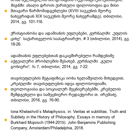
წიგნში
: ახალი დროის ქართული ფილოსოფია და მისი
მთავარი წარმომადგენლები (XVIII საუკუნის მეორე
ნახევრიდან XIX საუკუნის მეორე ნახევრამდე), თბილისი,
2014, გვ. 101-116.
ქრისტიანობა და ადამიანის უფლებები,
ჟურნალში
: „უფლის
ციხე“. საქართველოს საპატრიარქო, # 3 (თბილისი, 2014), გვ.
18-26.
ადამიანის უფლებებთან დაკავშირებული რამდენიმე
აქტუალური პრობლემის შესახებ,
ჟურნალში
: „გული
გონიერი“, № 7, თბილისი, 2014, გვ. 7-22.
თავისუფლების მეტაფიზიკა იონა ხელაშვილის მიხედვით,
კრებულში
: თავისუფლების იდეა ფილოსოფიაში,
თეოლოგიასა და სოციალურ მეცნიერებებში, კრებულის
შემდგენელი და სამეცნიერო რედაქტორი თ. ირემაძე,
თბილისი, 2016, გვ. 76-90.
Iona Khelashvili’s Metaphysics, in: Veritas et subtilitas. Truth and
Subtlety in the History of Philosophy. Essays in memory of
Burkhard Mojsisch (1944-2015). John Benjamins Publishing
Company, Amsterdam/Philadelphia, 2018.