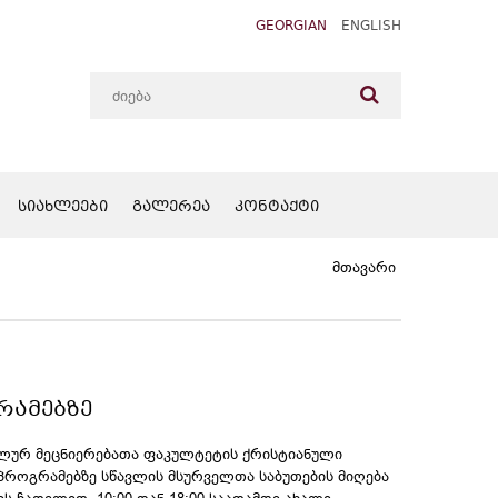
GEORGIAN
ENGLISH
ᲡᲘᲐᲮᲚᲔᲔᲑᲘ
ᲒᲐᲚᲔᲠᲔᲐ
ᲙᲝᲜᲢᲐᲥᲢᲘ
Მთავარი
ᲠᲐᲛᲔᲑᲖᲔ
ალურ მეცნიერებათა ფაკულტეტის ქრისტიანული
როგრამებზე სწავლის მსურველთა საბუთების მიღება