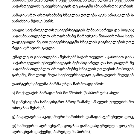
იწარმოებს 2023 წლის 1 სექტემბრიდან 2023 წლის 21 სექტემბრ
საქართველოს უნივერსიტეტის დეკანატში (მისამართი: გურიის 
სამაგისტრო პროგრამაზე სწავლის უფლება აქვს არანაკლებ ბ
ხარისხის მქონე პირს.
ახალი საქართველოს უნივერსიტეტის ჰუმანიტარულ და სოცია
საგანმანათლებლო პროგრამაზე ჩარიცხვის წინაპირობაა საქ
დადგენილი წესით უნივერსიტეტში სწავლის გაგრძელების უფ
რეგისტრაციის გავლა.
„უმაღლესი განათლების შესახებ“ საქართველოს კანონით გან
საქართველოს უნივერსიტეტის ჰუმანიტარულ და სოციალურ მ
საგანმანათლებლო პროგრამებზე სწავლის უფლების მოპოვებ
გარეშე, მხოლოდ შიდა საუნივერსიტეტო გამოცდების შედეგებ
დაინტერესებულმა პირმა უნდა წარმოადგინოს:
ა) მოქალაქის პირადობის მოწმობის (პასპორტის) ასლი;
ბ) განცხადება სამაგისტრო პროგრამაზე სწავლის უფლების მ
თხოვნის შესახებ;
გ) ბაკალავრის აკადემიური ხარისხის დამადასტურებელი დოკუ
დ) სამხედრო აღრიცხვაზე ყოფნის დამადასტურებელი დოკუმენ
აღრიცხვას დაქვემდებარებულმა პირმა);